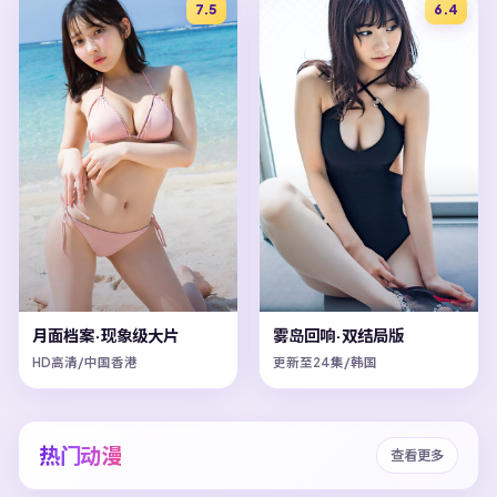
7.5
6.4
月面档案·现象级大片
雾岛回响·双结局版
HD高清/中国香港
更新至24集/韩国
热门动漫
查看更多