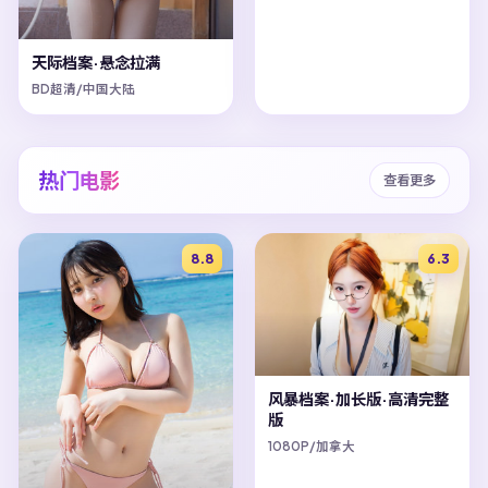
天际档案·悬念拉满
BD超清/中国大陆
热门电影
查看更多
8.8
6.3
风暴档案·加长版·高清完整
版
1080P/加拿大