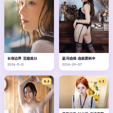
长夜边界·豆瓣高分
星河追缉·连载更新中
2024-11-12
2024-09-07
8.4
6.3