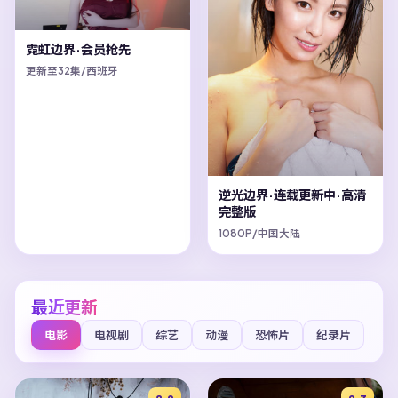
霓虹边界·会员抢先
更新至32集/西班牙
逆光边界·连载更新中·高清
完整版
1080P/中国大陆
最近更新
电影
电视剧
综艺
动漫
恐怖片
纪录片