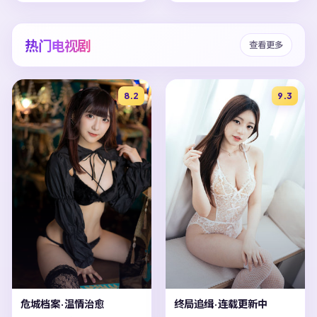
热门电视剧
查看更多
8.2
9.3
危城档案·温情治愈
终局追缉·连载更新中